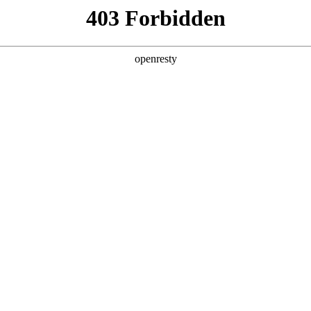
产品及服务
行业解决方案
合作伙伴
投资者关系